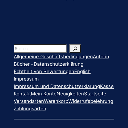
Suchen
Allgemeine Geschäftsbedingungen
Autorin
Bücher
Datenschutzerklärung
Echtheit von Bewertungen
English
Impressum
Impressum und Datenschutzerklärung
Kasse
Kontakt
Mein Konto
Neuigkeiten
Startseite
Versandarten
Warenkorb
Widerrufsbelehrung
Zahlungsarten