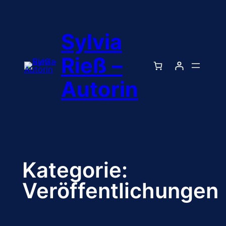
Zum
Inhalt
Sylvia
springen
Rieß –
Autorin
Kategorie:
Veröffentlichungen