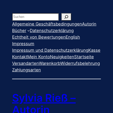
Suchen
Allgemeine Geschäftsbedingungen
Autorin
Bücher
Datenschutzerklärung
Echtheit von Bewertungen
English
Impressum
Impressum und Datenschutzerklärung
Kasse
Kontakt
Mein Konto
Neuigkeiten
Startseite
Versandarten
Warenkorb
Widerrufsbelehrung
Zahlungsarten
Sylvia Rieß –
Autorin