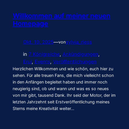
Willkommen auf meiner neuen
Homepage
Okt. 10, 2025
—
sylvia_riess
von
in
7 Königreiche
, 
Ankündigungen
, 
Erui
, 
Events
, 
Veröffentlichungen
Herzlichen Willkommen und wie schön, euch hier zu
sehen. Für alle treuen Fans, die mich vielleicht schon
in den Anfängen begleitet haben und immer noch
neugierig sind, ob und wann und was es so neues
von mir gibt, tausend Dank. Ihr seid der Motor, der im
letzten Jahrzehnt seit Erstveröffentlichung meines
Sterns meine Kreativität weiter…